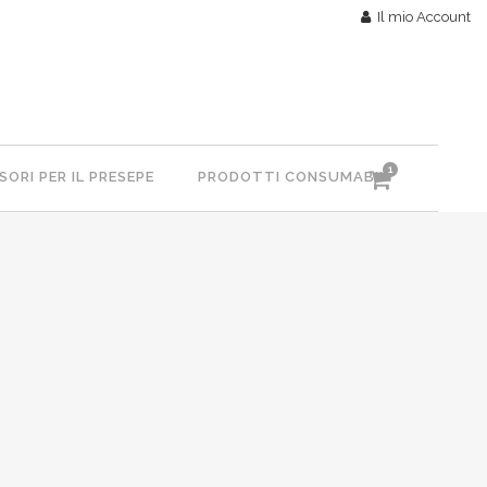
Il mio Account
1
ORI PER IL PRESEPE
PRODOTTI CONSUMABILI