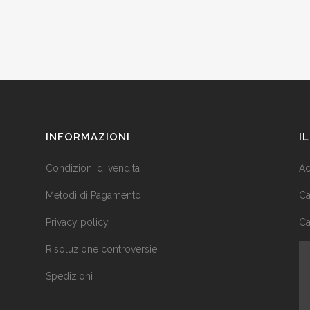
INFORMAZIONI
I
Condizioni di vendita
Ac
Metodi di Pagamento
Ca
Privacy policy
Ca
Risoluzione controversie
Spedizioni