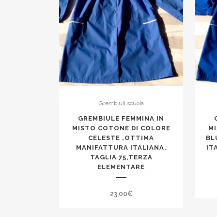
Grembiuli scuola
GREMBIULE FEMMINA IN
MISTO COTONE DI COLORE
M
CELESTE ,OTTIMA
BL
MANIFATTURA ITALIANA,
IT
TAGLIA 75,TERZA
ELEMENTARE
23,00
€