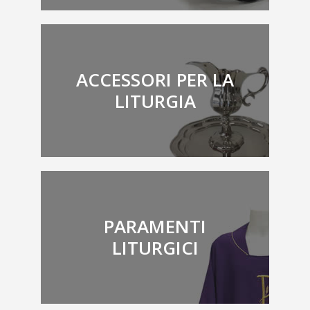
ACCESSORI PER LA
LITURGIA
PARAMENTI
LITURGICI