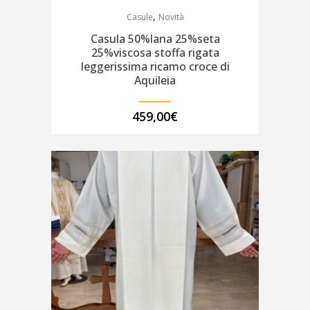
,
Casule
Novità
Casula 50%lana 25%seta
25%viscosa stoffa rigata
leggerissima ricamo croce di
Aquileia
459,00
€