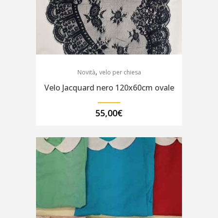
,
Novità
velo per chiesa
Velo Jacquard nero 120x60cm ovale
55,00
€