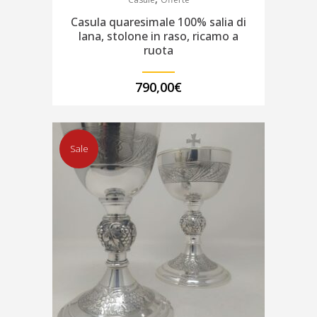
Casula quaresimale 100% salia di
lana, stolone in raso, ricamo a
ruota
790,00
€
Sale