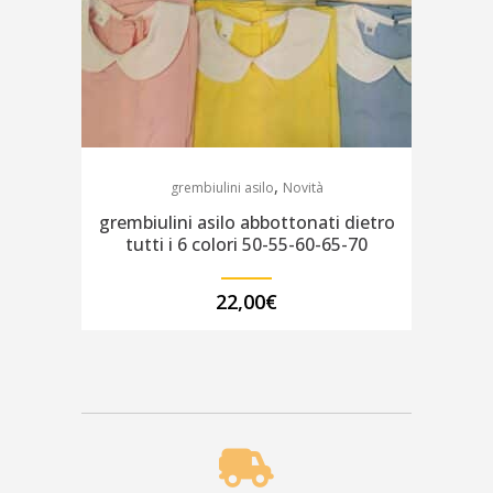
,
grembiulini asilo
Novità
grembiulini asilo abbottonati dietro
tutti i 6 colori 50-55-60-65-70
22,00
€