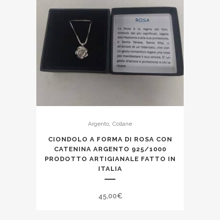
,
Argento
Collane
CIONDOLO A FORMA DI ROSA CON
CATENINA ARGENTO 925/1000
PRODOTTO ARTIGIANALE FATTO IN
ITALIA
45,00
€