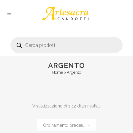
Products
search
ARGENTO
Home
>
Argento
Visualizzazione di 1-12 di 21 risultati
Ordinamento predefinito