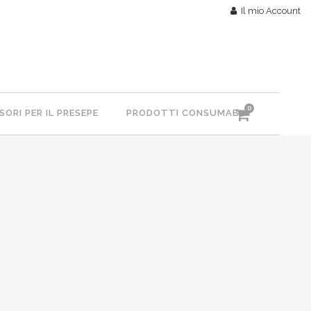
Il mio Account
0
ORI PER IL PRESEPE
PRODOTTI CONSUMABILI