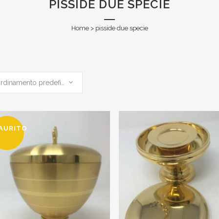
PISSIDE DUE SPECIE
Home
>
pisside due specie
Ordinamento predefinito
AURITO