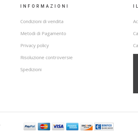
INFORMAZIONI
I
Condizioni di vendita
Ac
Metodi di Pagamento
C
Privacy policy
Ca
Risoluzione controversie
Spedizioni
7