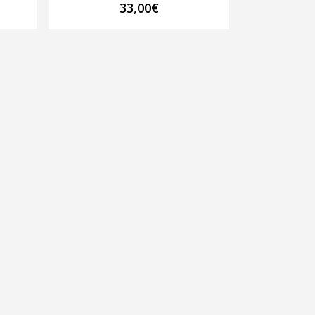
33,00
€