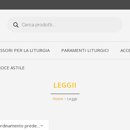
Products
search
SSORI PER LA LITURGIA
PARAMENTI LITURGICI
ACCE
OCE ASTILE
LEGGII
Home
>
Leggii
Ordinamento predefinito