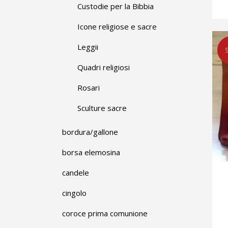
Custodie per la Bibbia
Icone religiose e sacre
Leggii
S
Quadri religiosi
Rosari
Sculture sacre
bordura/gallone
borsa elemosina
candele
cingolo
coroce prima comunione