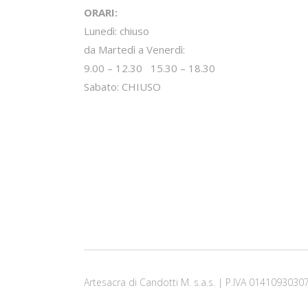
ORARI:
Lunedì: chiuso
da Martedì a Venerdì:
9.00 – 12.30 15.30 – 18.30
Sabato: CHIUSO
Artesacra di Candotti M. s.a.s. | P.IVA 0141093030