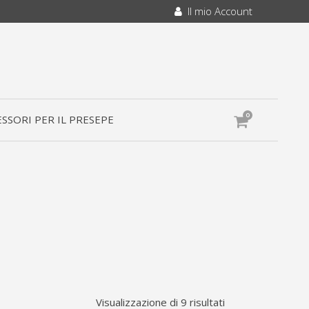
Il mio Account
0
SSORI PER IL PRESEPE
Visualizzazione di 9 risultati