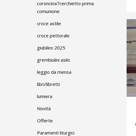
coroncina7cerchietto prima
comunione
croce astile
croce pettorale
giubileo 2025
grembiulini asilo
leggio da mensa
libri/libretti
lumiera
Novità
Offerte
Paramenti liturgici