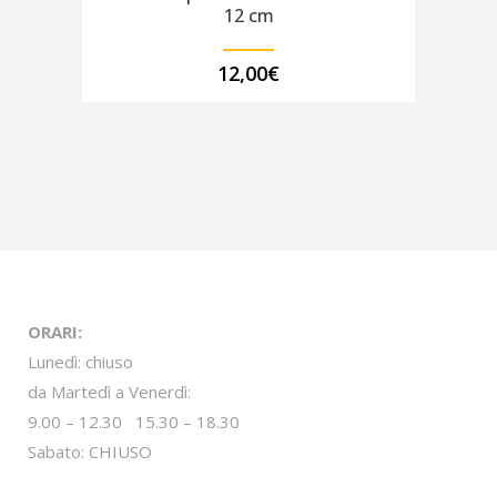
12 cm
12,00
€
ORARI:
Lunedì: chiuso
da Martedì a Venerdì:
9.00 – 12.30 15.30 – 18.30
Sabato: CHIUSO