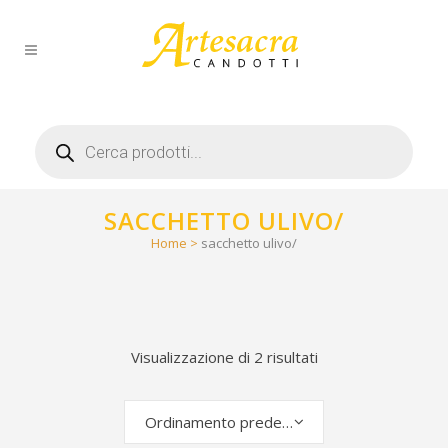
Products
search
SACCHETTO ULIVO/
Home
>
sacchetto ulivo/
Visualizzazione di 2 risultati
Ordinamento predefinito