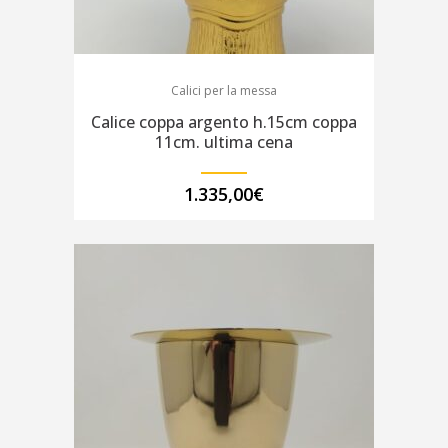
Calici per la messa
Calice coppa argento h.15cm coppa
11cm. ultima cena
1.335,00
€