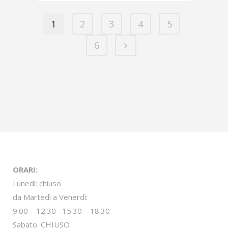
1
2
3
4
5
6
ORARI:
Lunedì: chiuso
da Martedì a Venerdì:
9.00 – 12.30 15.30 – 18.30
Sabato: CHIUSO