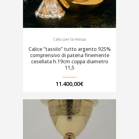
Calici per la messa
Calice “tassilo” tutto argento 925%
comprensivo di patena finemente
cesellata h.19cm coppa diametro
11,5
11.400,00
€