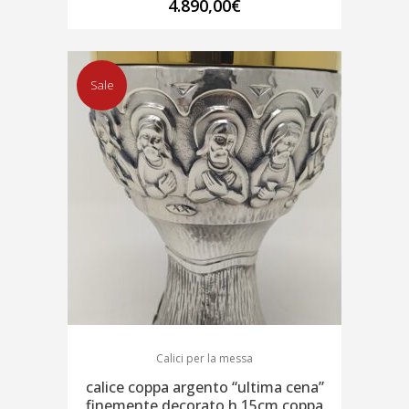
4.890,00
€
Sale
Calici per la messa
calice coppa argento “ultima cena”
finemente decorato h.15cm coppa