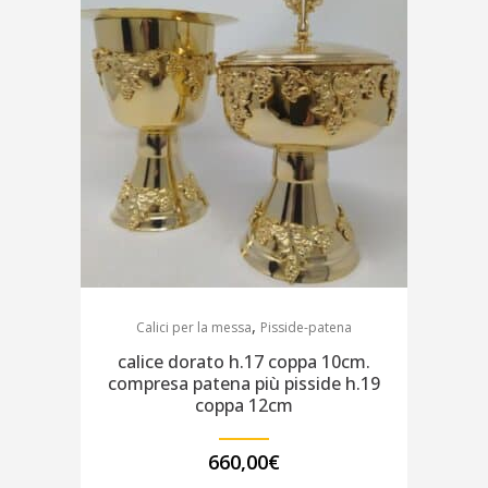
,
Calici per la messa
Pisside-patena
calice dorato h.17 coppa 10cm.
compresa patena più pisside h.19
coppa 12cm
660,00
€