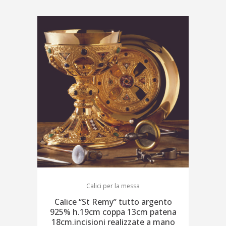
Calici per la messa
Calice “St Remy” tutto argento
925% h.19cm coppa 13cm patena
18cm.incisioni realizzate a mano