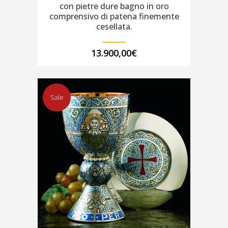
con pietre dure bagno in oro
comprensivo di patena finemente
cesellata.
13.900,00
€
Sale