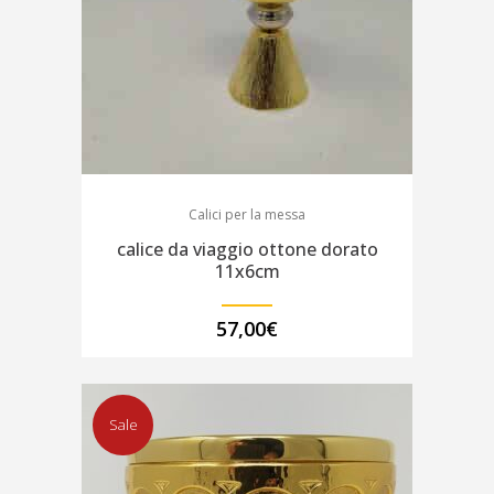
Calici per la messa
calice da viaggio ottone dorato
11x6cm
57,00
€
Sale