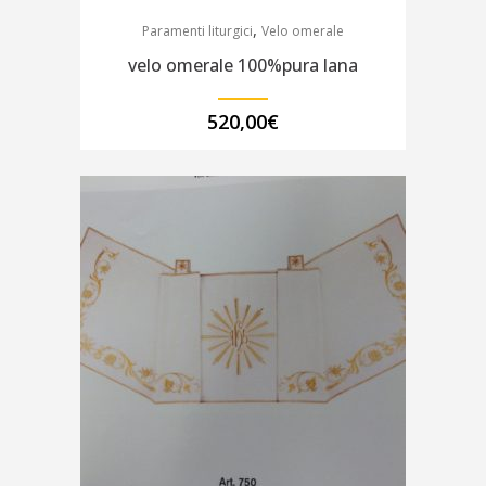
,
Paramenti liturgici
Velo omerale
velo omerale 100%pura lana
520,00
€