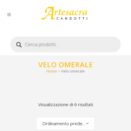
Products
search
VELO OMERALE
Home
>
Velo omerale
Visualizzazione di 6 risultati
Ordinamento predefinito