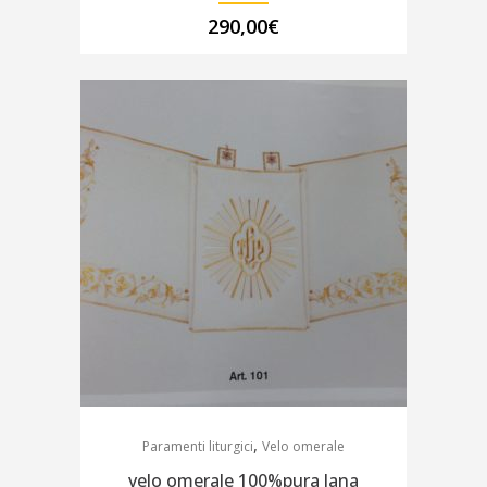
290,00
€
,
Paramenti liturgici
Velo omerale
velo omerale 100%pura lana