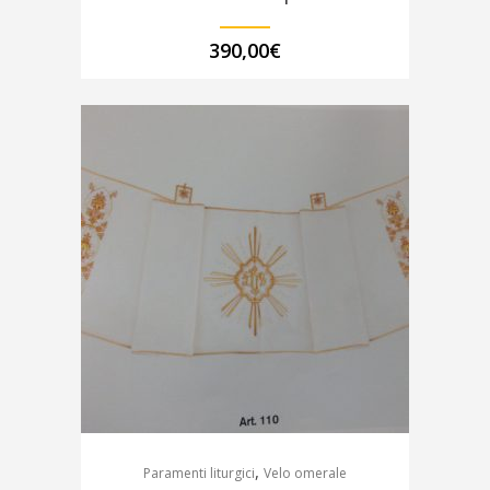
390,00
€
,
Paramenti liturgici
Velo omerale