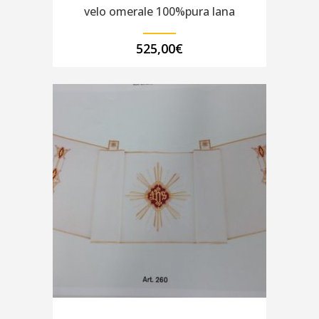
velo omerale 100%pura lana
525,00
€