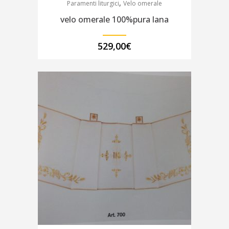
,
Paramenti liturgici
Velo omerale
velo omerale 100%pura lana
529,00
€