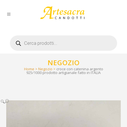
Products
search
NEGOZIO
Home
>
Negozio
>
croce con catenina argento
925/1000 prodotto artigianale fatto in ITALIA
🔍