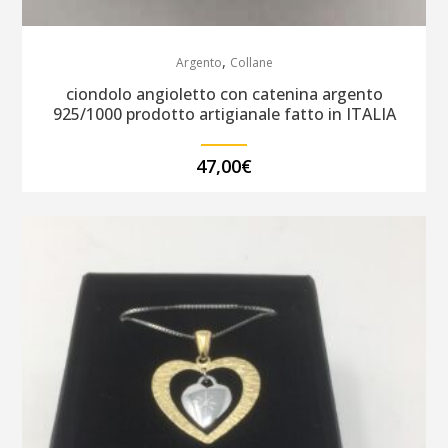
,
Argento
Collane
ciondolo angioletto con catenina argento
925/1000 prodotto artigianale fatto in ITALIA
47,00
€