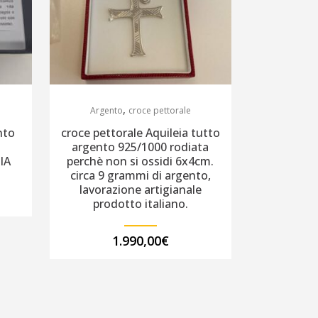
,
Argento
croce pettorale
nto
croce pettorale Aquileia tutto
argento 925/1000 rodiata
LIA
perchè non si ossidi 6x4cm.
circa 9 grammi di argento,
lavorazione artigianale
prodotto italiano.
1.990,00
€