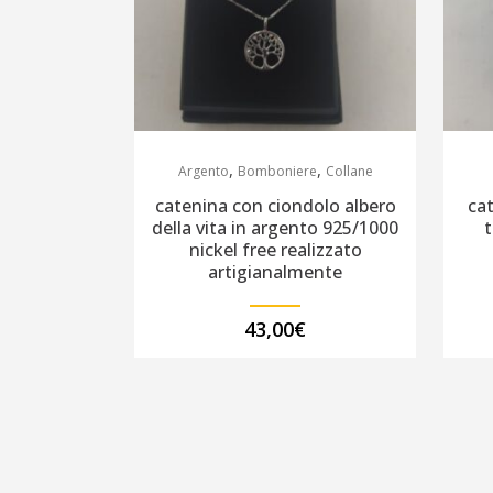
,
,
Argento
Bomboniere
Collane
catenina con ciondolo albero
ca
della vita in argento 925/1000
nickel free realizzato
artigianalmente
43,00
€