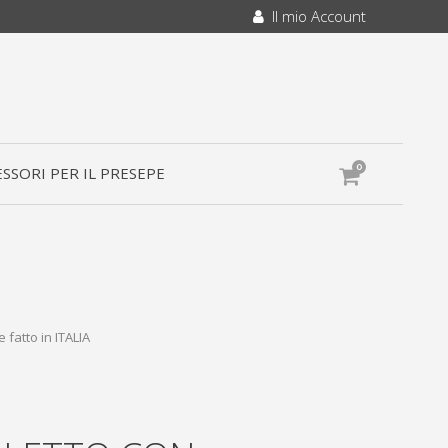
Il mio Account
0
SSORI PER IL PRESEPE
 fatto in ITALIA