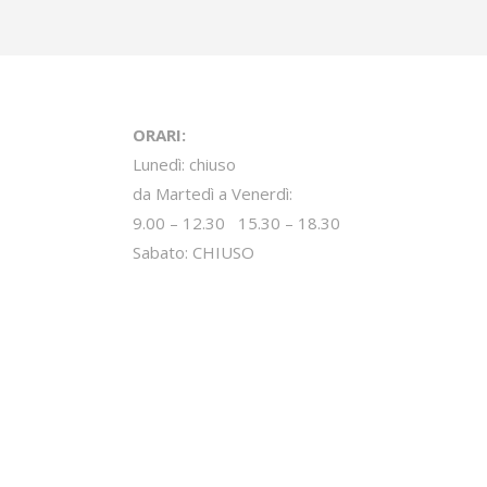
ORARI:
Lunedì: chiuso
da Martedì a Venerdì:
9.00 – 12.30 15.30 – 18.30
Sabato: CHIUSO