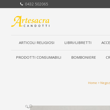
0432 502065
ARTICOLI RELIGIOSI
LIBRI/LIBRETTI
ACCE
PRODOTTI CONSUMABILI
BOMBONIERE
CR
Home
>
Negoz
🔍