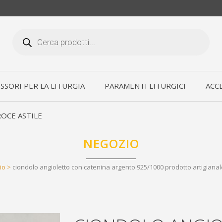
Products
search
SSORI PER LA LITURGIA
PARAMENTI LITURGICI
ACCE
OCE ASTILE
NEGOZIO
io
>
ciondolo angioletto con catenina argento 925/1000 prodotto artigianale