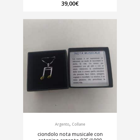
39,00
€
,
Argento
Collane
ciondolo nota musicale con