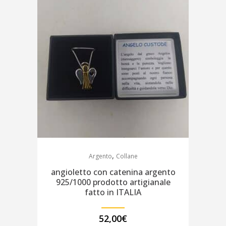
,
Argento
Collane
angioletto con catenina argento
925/1000 prodotto artigianale
fatto in ITALIA
52,00
€