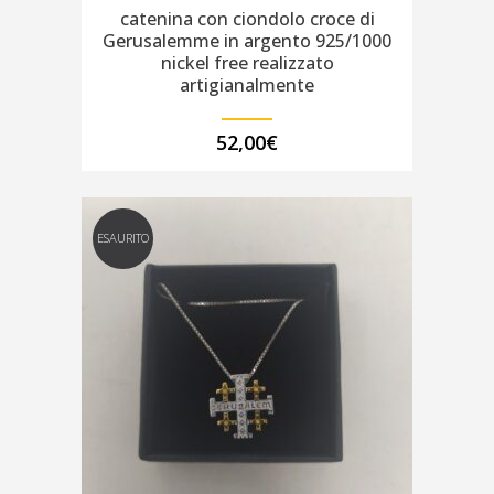
catenina con ciondolo croce di
Gerusalemme in argento 925/1000
nickel free realizzato
artigianalmente
52,00
€
ESAURITO