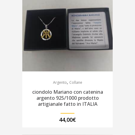
,
Argento
Collane
ciondolo Mariano con catenina
argento 925/1000 prodotto
artigianale fatto in ITALIA
44,00
€