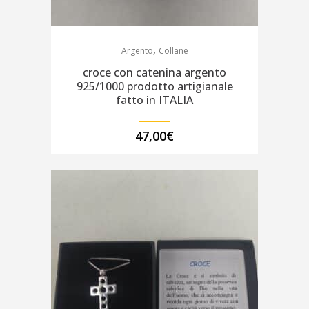
,
Argento
Collane
croce con catenina argento
925/1000 prodotto artigianale
fatto in ITALIA
47,00
€