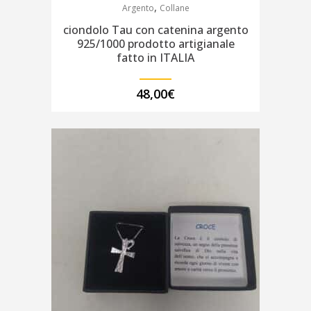
,
Argento
Collane
ciondolo Tau con catenina argento
925/1000 prodotto artigianale
fatto in ITALIA
48,00
€