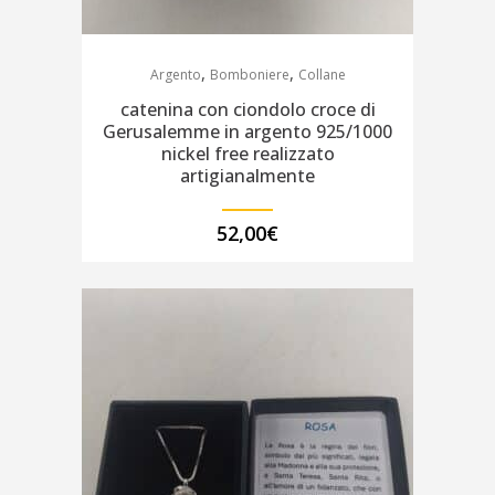
,
,
Argento
Bomboniere
Collane
catenina con ciondolo croce di
Gerusalemme in argento 925/1000
nickel free realizzato
artigianalmente
52,00
€