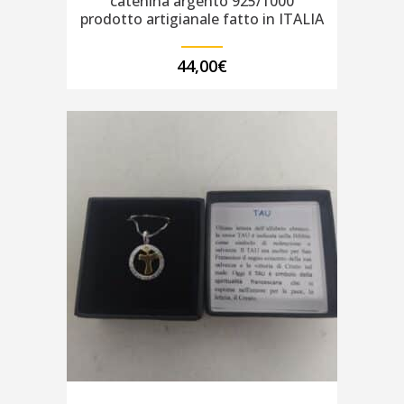
catenina argento 925/1000
prodotto artigianale fatto in ITALIA
44,00
€