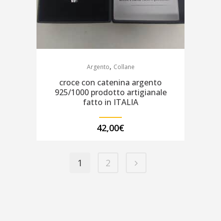
,
Argento
Collane
croce con catenina argento
925/1000 prodotto artigianale
fatto in ITALIA
42,00
€
1
2