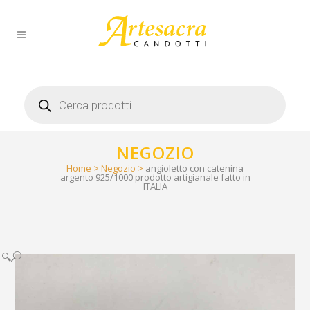
Products
search
NEGOZIO
Home
>
Negozio
>
angioletto con catenina
argento 925/1000 prodotto artigianale fatto in
ITALIA
🔍