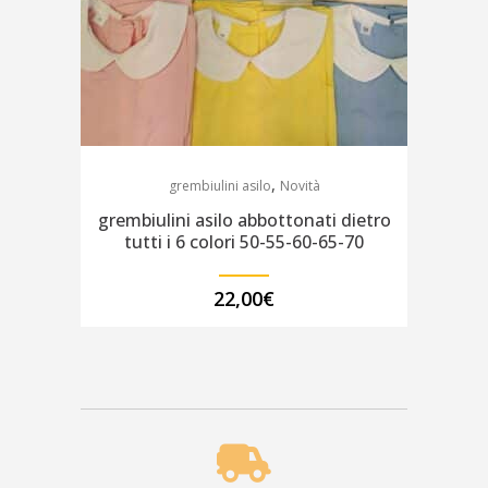
,
grembiulini asilo
Novità
grembiulini asilo abbottonati dietro
tutti i 6 colori 50-55-60-65-70
22,00
€