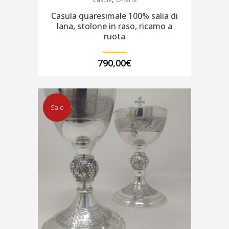
Casula quaresimale 100% salia di
lana, stolone in raso, ricamo a
ruota
790,00
€
Sale