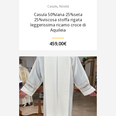
,
Casule
Novità
Casula 50%lana 25%seta
25%viscosa stoffa rigata
leggerissima ricamo croce di
Aquileia
459,00
€