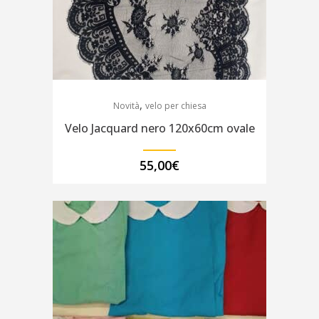
,
Novità
velo per chiesa
Velo Jacquard nero 120x60cm ovale
55,00
€