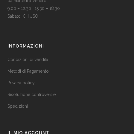
da Martedì a Venerdì:
9.00 – 12.30 15.30 – 18.30
Sabato: CHIUSO
INFORMAZIONI
Condizioni di vendita
Metodi di Pagamento
Privacy policy
Risoluzione controversie
Spedizioni
IL MIO ACCOUNT