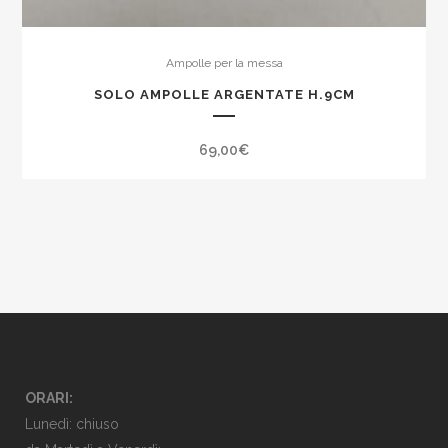
Ampolle per la messa
SOLO AMPOLLE ARGENTATE H.9CM
69,00
€
ORARI:
Lunedì: chiuso