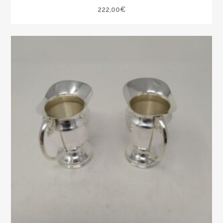
222,00
€