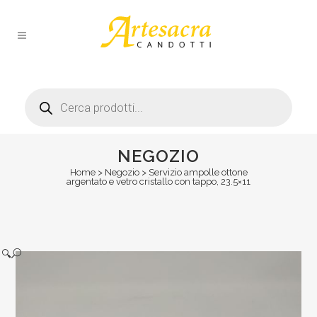
Products
search
NEGOZIO
Home
>
Negozio
>
Servizio ampolle ottone
argentato e vetro cristallo con tappo, 23.5×11
🔍