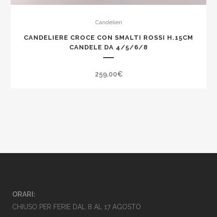
Candelieri
CANDELIERE CROCE CON SMALTI ROSSI H.15CM
CANDELE DA 4/5/6/8
259,00
€
ORARI:
CHIUSO PER FERIE DAL 8 AL 17 AGOSTO