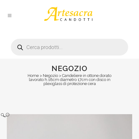
Products
search
NEGOZIO
Home
>
Negozio
>
Candeliere in ottone dorato
lavorato h.18cm diametro 17cm con disco in
plexiglass di protezione cera
🔍