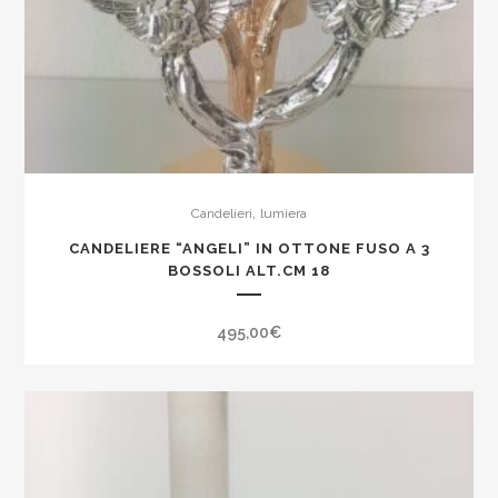
,
Candelieri
lumiera
CANDELIERE “ANGELI” IN OTTONE FUSO A 3
BOSSOLI ALT.CM 18
495,00
€