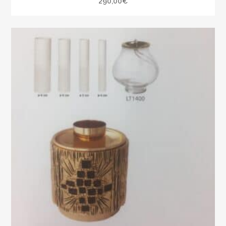
290,00
€