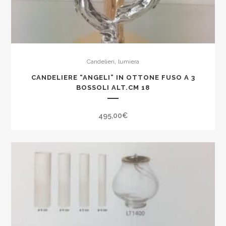
,
Candelieri
lumiera
CANDELIERE “ANGELI” IN OTTONE FUSO A 3
BOSSOLI ALT.CM 18
495,00
€