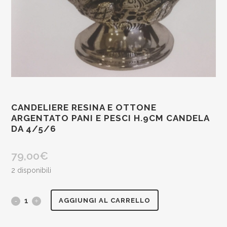
CANDELIERE RESINA E OTTONE
ARGENTATO PANI E PESCI H.9CM CANDELA
DA 4/5/6
79,00
€
2 disponibili
Candeliere
AGGIUNGI AL CARRELLO
resina