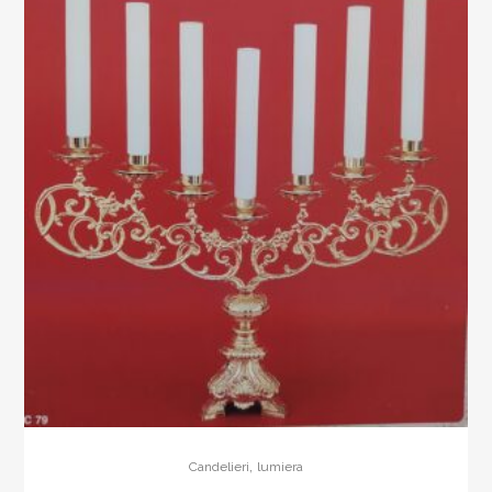
,
Candelieri
lumiera