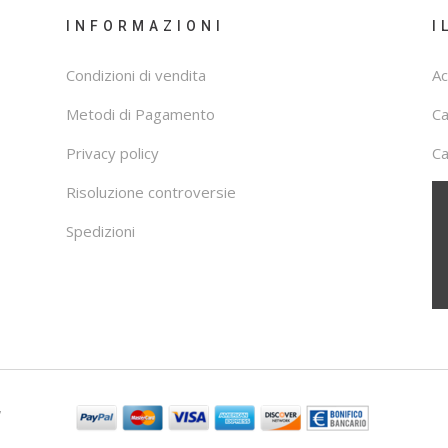
INFORMAZIONI
I
Condizioni di vendita
Ac
Metodi di Pagamento
C
Privacy policy
Ca
Risoluzione controversie
Spedizioni
7