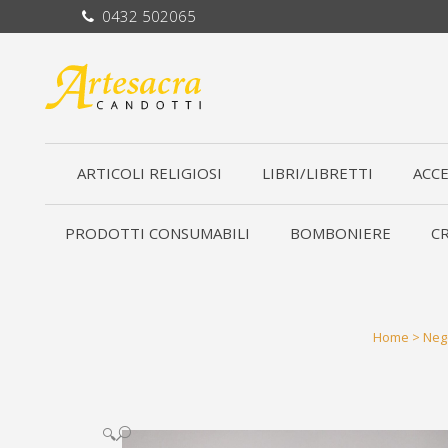
0432 502065
ARTICOLI RELIGIOSI
LIBRI/LIBRETTI
ACCE
PRODOTTI CONSUMABILI
BOMBONIERE
CR
Home
>
Neg
🔍