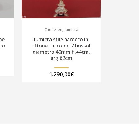
,
Candelieri
lumiera
ne
lumiera stile barocco in
tro
ottone fuso con 7 bossoli
diametro 40mm h.44cm.
larg.62cm.
1.290,00
€