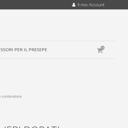
Il mio Account
0
SSORI PER IL PRESEPE
e contenitore