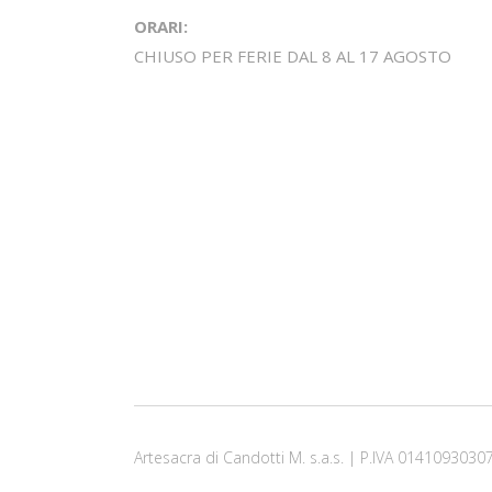
ORARI:
CHIUSO PER FERIE DAL 8 AL 17 AGOSTO
Artesacra di Candotti M. s.a.s. | P.IVA 0141093030