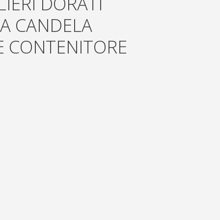
LIERI DORATI
TA CANDELA
E CONTENITORE