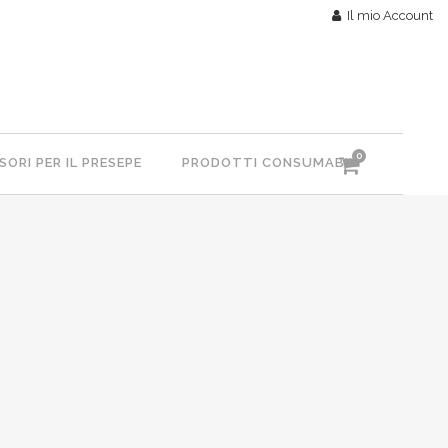
Il mio Account
0
ORI PER IL PRESEPE
PRODOTTI CONSUMABILI