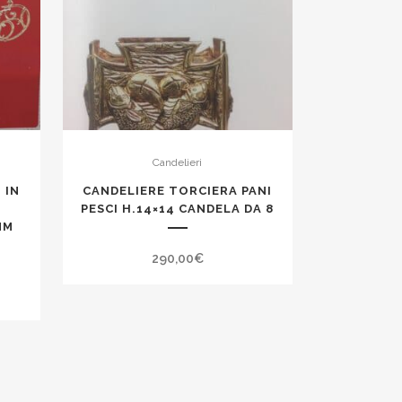
Candelieri
 IN
CANDELIERE TORCIERA PANI
PESCI H.14×14 CANDELA DA 8
MM
290,00
€