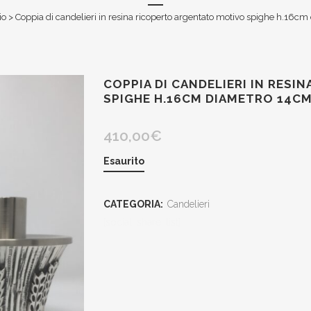
io
>
Coppia di candelieri in resina ricoperto argentato motivo spighe h.16c
COPPIA DI CANDELIERI IN RES
SPIGHE H.16CM DIAMETRO 14C
410,00
€
Esaurito
CATEGORIA:
Candelieri
[social_share_list]