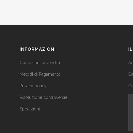
INFORMAZIONI
I
Condizioni di vendita
Ac
Metodi di Pagamento
Ca
Privacy policy
Ca
Risoluzione controversie
Spedizioni