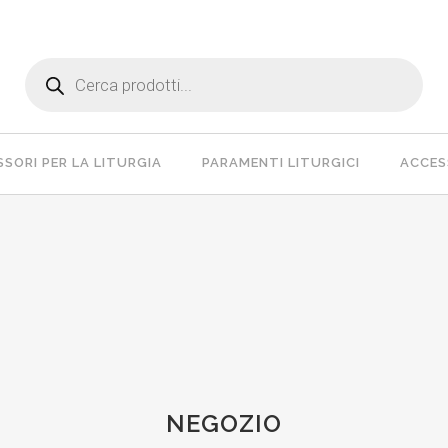
Products
search
SORI PER LA LITURGIA
PARAMENTI LITURGICI
ACCESS
NEGOZIO