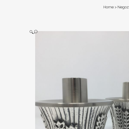
Home
>
Negoz
🔍