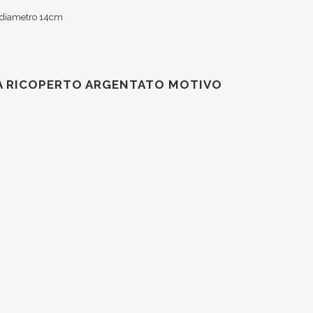
m diametro 14cm
INA RICOPERTO ARGENTATO MOTIVO
M