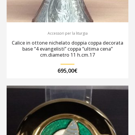
Accessori per la liturgia
Calice in ottone nichelato doppia coppa decorata
base “4 evangelisti” coppa “ultima cena”
cm.diametro 11 h.cm.17
695,00
€