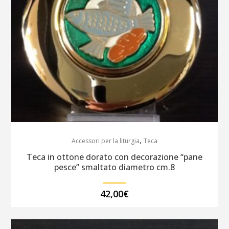
,
Accessori per la liturgia
Teca
Teca in ottone dorato con decorazione “pane
pesce” smaltato diametro cm.8
42,00
€