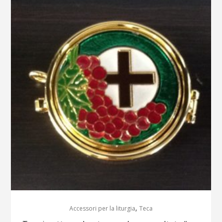
,
Accessori per la liturgia
Teca