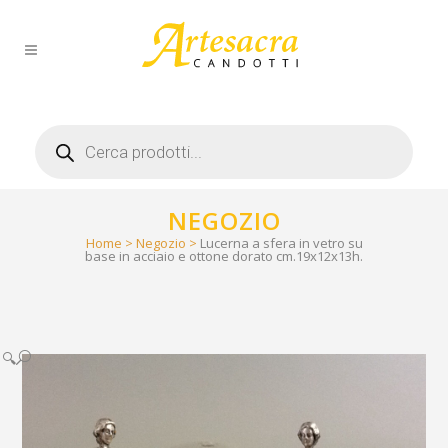
Products
search
NEGOZIO
Home
>
Negozio
>
Lucerna a sfera in vetro su
base in acciaio e ottone dorato cm.19x12x13h.
🔍