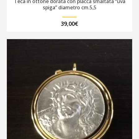
Teca in ottone dorata con placca smaltata “uva
spiga” diametro cm.5,5
39,00
€