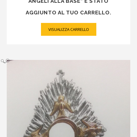
ANGELI ALLA BASE” È STATO
AGGIUNTO AL TUO CARRELLO.
VISUALIZZA CARRELLO
🔍