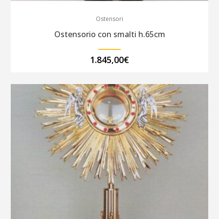
Ostensori
Ostensorio con smalti h.65cm
1.845,00
€