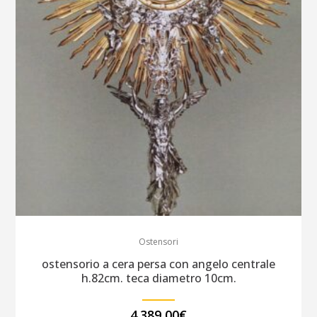
Ostensori
ostensorio a cera persa con angelo centrale
h.82cm. teca diametro 10cm.
4.389,00
€