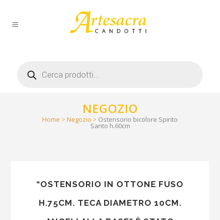
Products
search
NEGOZIO
Home
>
Negozio
>
Ostensorio bicolore Spirito
Santo h.60cm
“OSTENSORIO IN OTTONE FUSO
H.75CM. TECA DIAMETRO 10CM.