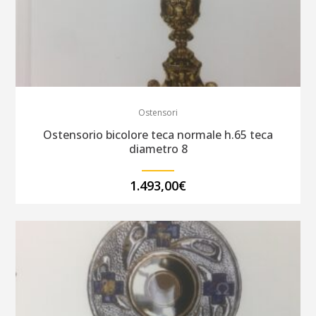
Ostensori
Ostensorio bicolore teca normale h.65 teca
diametro 8
1.493,00
€