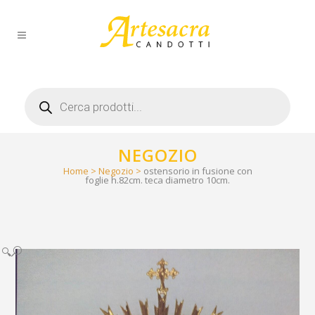
Products
search
NEGOZIO
Home
>
Negozio
>
ostensorio in fusione con
foglie h.82cm. teca diametro 10cm.
🔍