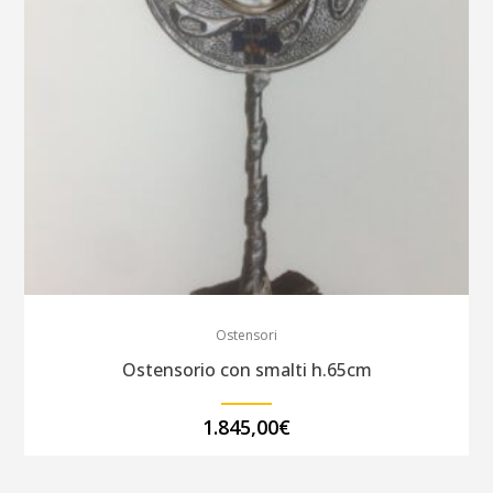
Ostensori
Ostensorio con smalti h.65cm
1.845,00
€