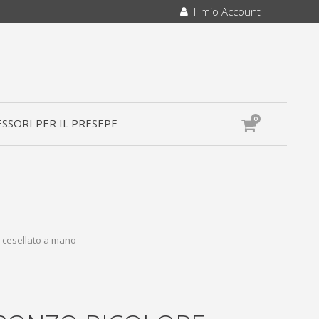
Il mio Account
0
SSORI PER IL PRESEPE
1 cesellato a mano