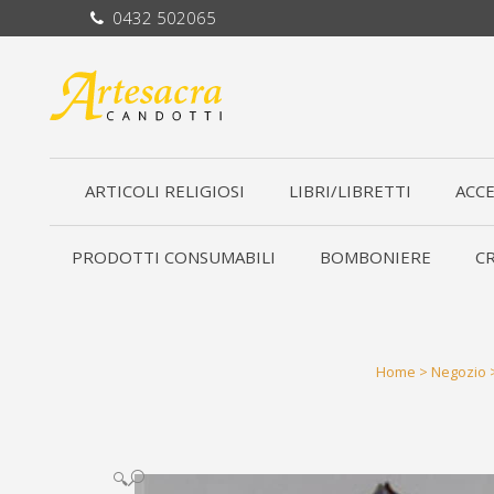
0432 502065
ARTICOLI RELIGIOSI
LIBRI/LIBRETTI
ACCE
PRODOTTI CONSUMABILI
BOMBONIERE
CR
Home
>
Negozio
🔍