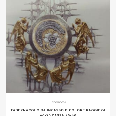
Tabernacoli
TABERNACOLO DA INCASSO BICOLORE RAGGIERA
90×70 CASSA 26×26