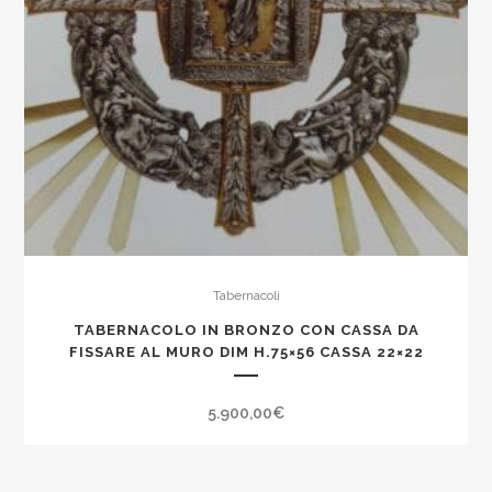
Tabernacoli
TABERNACOLO IN BRONZO CON CASSA DA
FISSARE AL MURO DIM H.75×56 CASSA 22×22
5.900,00
€