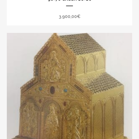
3.900,00
€