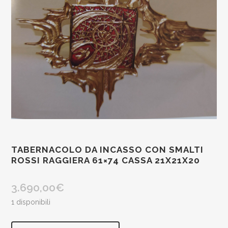
TABERNACOLO DA INCASSO CON SMALTI
ROSSI RAGGIERA 61×74 CASSA 21X21X20
3.690,00
€
1 disponibili