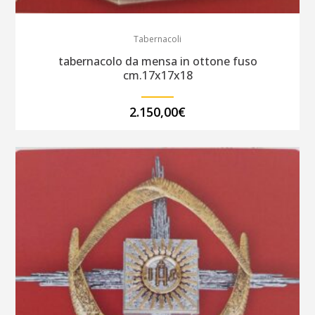
Tabernacoli
tabernacolo da mensa in ottone fuso
cm.17x17x18
2.150,00
€