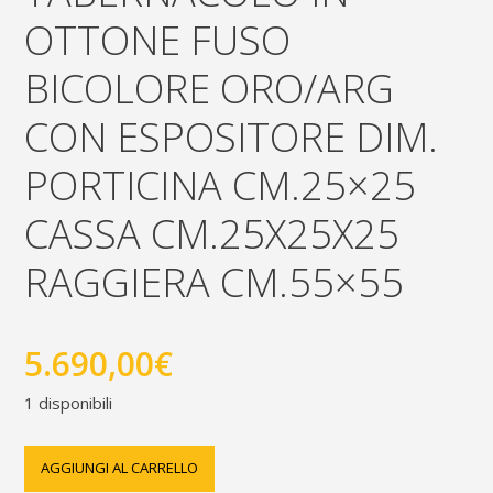
OTTONE FUSO
BICOLORE ORO/ARG
CON ESPOSITORE DIM.
PORTICINA CM.25×25
CASSA CM.25X25X25
RAGGIERA CM.55×55
5.690,00
€
1 disponibili
tabernacolo
AGGIUNGI AL CARRELLO