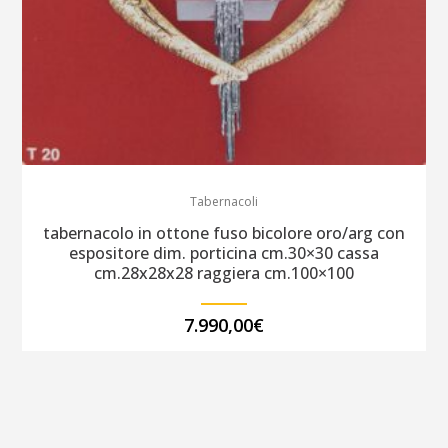
Tabernacoli
tabernacolo in ottone fuso bicolore oro/arg con
espositore dim. porticina cm.30×30 cassa
cm.28x28x28 raggiera cm.100×100
7.990,00
€