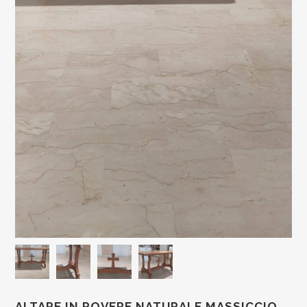
ALTARE IN ROVERE NATURALE MASSICCIO