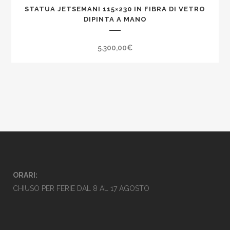
STATUA JETSEMANI 115×230 IN FIBRA DI VETRO
DIPINTA A MANO
5.300,00
€
ORARI:
CHIUSO PER FERIE DAL 8 AL 17 AGOSTO