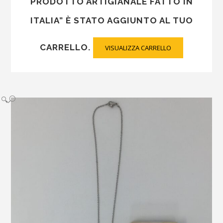
PRODOTTO ARTIGIANALE FATTO IN
ITALIA” È STATO AGGIUNTO AL TUO
CARRELLO.
VISUALIZZA CARRELLO
🔍