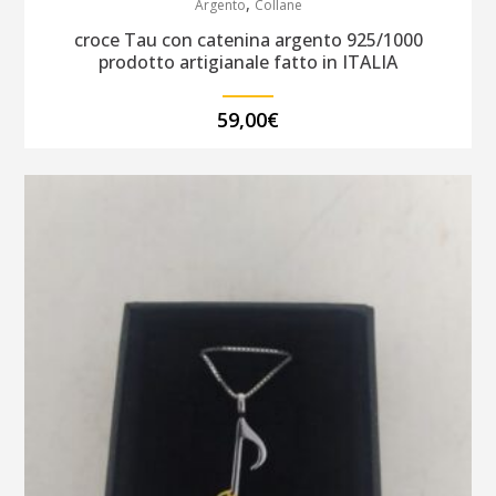
,
Argento
Collane
croce Tau con catenina argento 925/1000
prodotto artigianale fatto in ITALIA
59,00
€