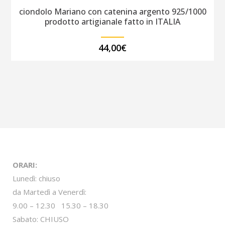
ciondolo Mariano con catenina argento 925/1000
prodotto artigianale fatto in ITALIA
44,00
€
ORARI:
Lunedì: chiuso
da Martedì a Venerdì:
9.00 – 12.30 15.30 – 18.30
Sabato: CHIUSO