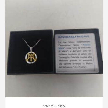
,
Argento
Collane