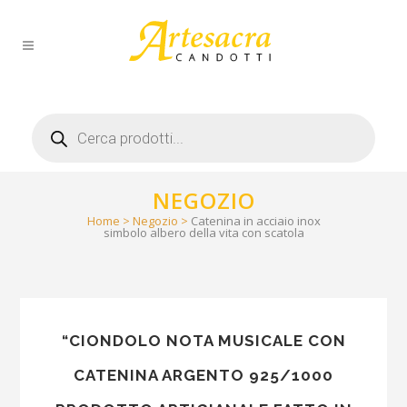
Products
search
NEGOZIO
Home
>
Negozio
>
Catenina in acciaio inox
simbolo albero della vita con scatola
“CIONDOLO NOTA MUSICALE CON
CATENINA ARGENTO 925/1000