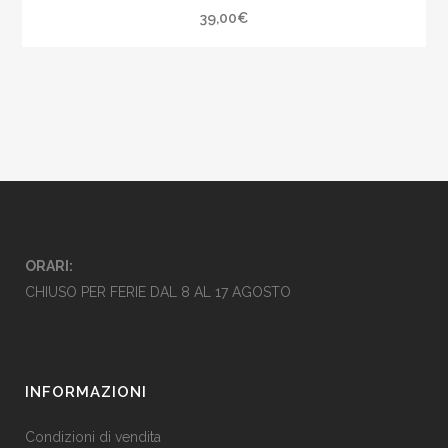
39,00
€
ORARI:
CHIUSO PER FERIE DAL 8 AL 17 AGOSTO
INFORMAZIONI
Condizioni di vendita