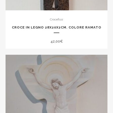
Crocefissi
CROCE IN LEGNO 28X20X2CM. COLORE RAMATO
42,00
€