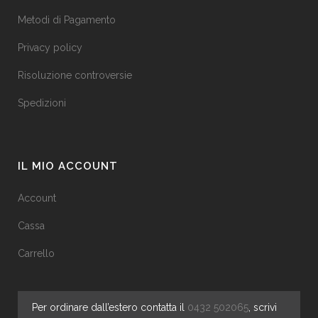
Metodi di Pagamento
Privacy policy
Risoluzione controversie
Spedizioni
IL MIO ACCOUNT
Account
Cassa
Carrello
Per ordinare dall’estero contatta il
0432 502065
, scrivi