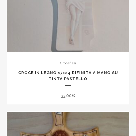
Crocefissi
CROCE IN LEGNO 17×24 RIFINITA A MANO SU
TINTA PASTELLO
33,00
€