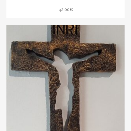
42,00
€