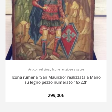
,
Articoli religiosi
Icone religiose e sacre
Icona rumena “San Maurizio” realizzata a Mano
su legno pezzo numerato 18x22h
299,00
€