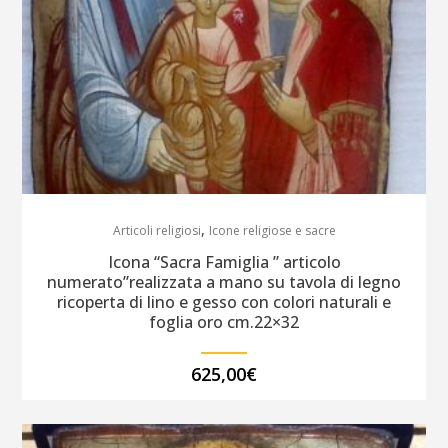
,
Articoli religiosi
Icone religiose e sacre
Icona “Sacra Famiglia ” articolo
numerato”realizzata a mano su tavola di legno
ricoperta di lino e gesso con colori naturali e
foglia oro cm.22×32
625,00
€