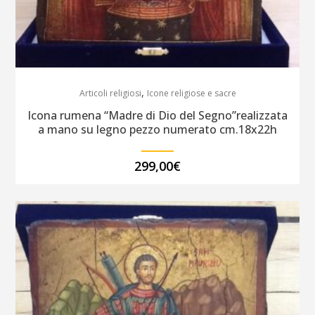
,
Articoli religiosi
Icone religiose e sacre
Icona rumena “Madre di Dio del Segno”realizzata
a mano su legno pezzo numerato cm.18x22h
299,00
€