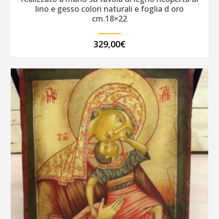
lino e gesso colori naturali e foglia d oro
cm.18×22
329,00
€