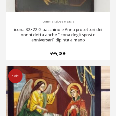
Icone religiose e sacre
icona 32×22 Gioacchino e Anna protettori dei
nonni detta anche “icona degli sposi o
anniversari” dipinta a mano
595,00
€
Sale