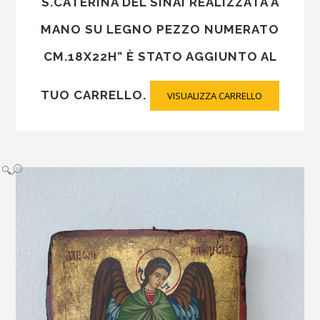
S.CATERINA DEL SINAI REALIZZATA A
MANO SU LEGNO PEZZO NUMERATO
CM.18X22H” È STATO AGGIUNTO AL
TUO CARRELLO.
VISUALIZZA CARRELLO
🔍