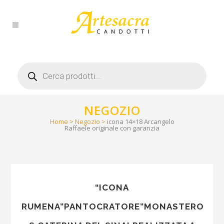
Products
search
NEGOZIO
Home
>
Negozio
>
icona 14×18 Arcangelo
Raffaele originale con garanzia
“ICONA
RUMENA”PANTOCRATORE”MONASTERO