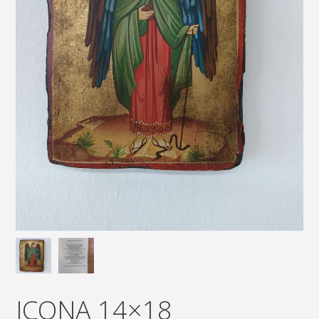
ICONA 14×18