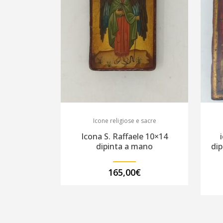
Icone religiose e sacre
Icona S. Raffaele 10×14
dipinta a mano
dip
165,00
€