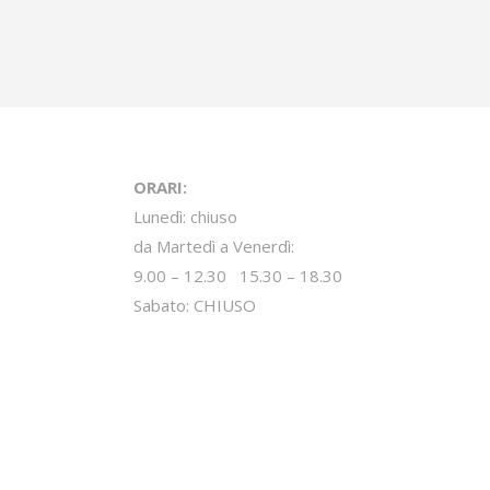
ORARI:
Lunedì: chiuso
da Martedì a Venerdì:
9.00 – 12.30 15.30 – 18.30
Sabato: CHIUSO