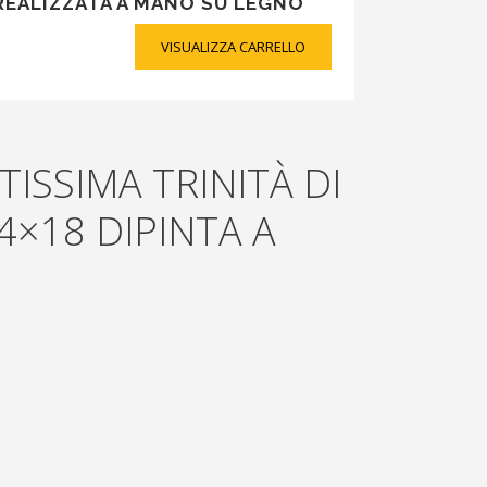
REALIZZATA A MANO SU LEGNO
VISUALIZZA CARRELLO
ISSIMA TRINITÀ DI
4×18 DIPINTA A