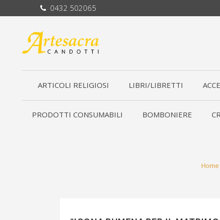
0432 502065
ARTICOLI RELIGIOSI
LIBRI/LIBRETTI
ACCE
PRODOTTI CONSUMABILI
BOMBONIERE
CR
Home