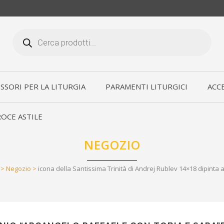
Products
search
SSORI PER LA LITURGIA
PARAMENTI LITURGICI
ACCE
OCE ASTILE
NEGOZIO
>
Negozio
>
icona della Santissima Trinità di Andrej Rublev 14×18 dipinta