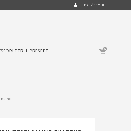
Il mio Account
1
SSORI PER IL PRESEPE
 a mano