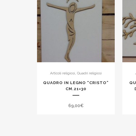
,
Articoli religiosi
Quadri religiosi
QUADRO IN LEGNO “CRISTO”
QU
CM.21×30
69,00
€