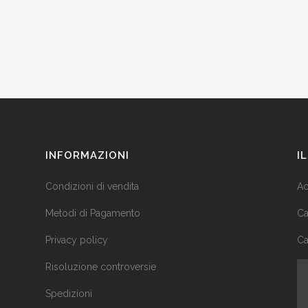
INFORMAZIONI
I
Condizioni di vendita
Ac
Metodi di Pagamento
Ca
Privacy policy
Ca
Risoluzione controversie
Spedizioni