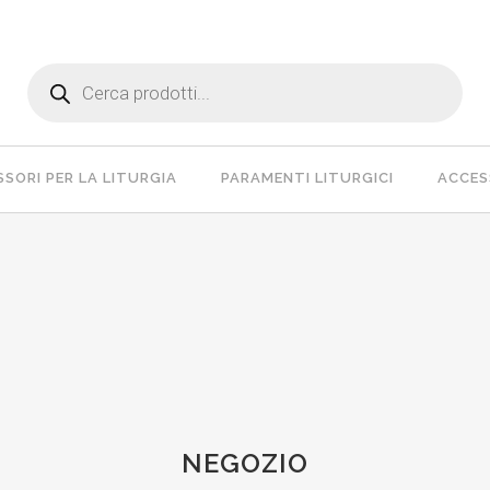
Products
search
SORI PER LA LITURGIA
PARAMENTI LITURGICI
ACCESS
NEGOZIO