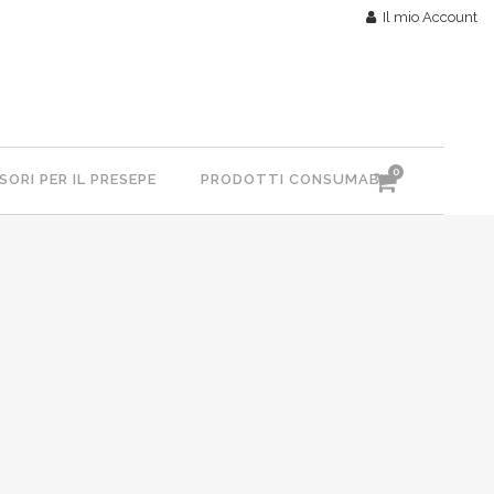
Il mio Account
0
ORI PER IL PRESEPE
PRODOTTI CONSUMABILI