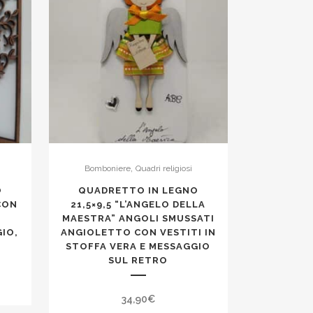
,
Bomboniere
Quadri religiosi
O
QUADRETTO IN LEGNO
 CON
21,5×9,5 “L’ANGELO DELLA
MAESTRA” ANGOLI SMUSSATI
IO,
ANGIOLETTO CON VESTITI IN
STOFFA VERA E MESSAGGIO
SUL RETRO
34,90
€