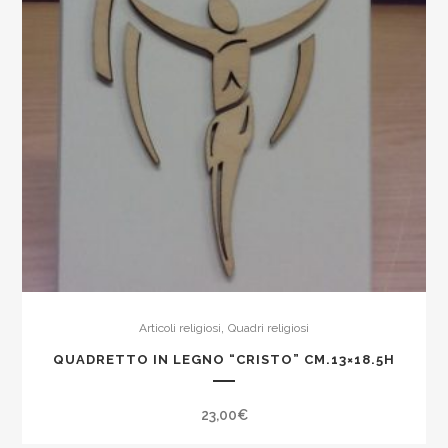
,
Articoli religiosi
Quadri religiosi
QUADRETTO IN LEGNO “CRISTO” CM.13×18.5H
23,00
€