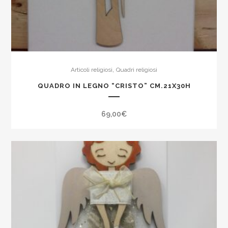
,
Articoli religiosi
Quadri religiosi
QUADRO IN LEGNO “CRISTO” CM.21X30H
69,00
€