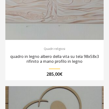
Quadri religiosi
quadro in legno albero della vita su tela 98x58x3
rifinito a mano profilo in legno
285,00
€