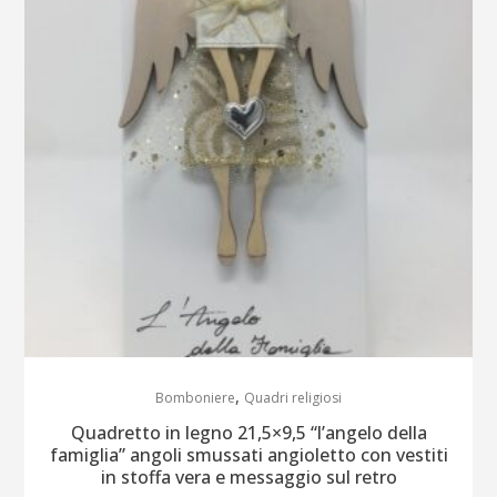
,
Bomboniere
Quadri religiosi
Quadretto in legno 21,5×9,5 “l’angelo della
famiglia” angoli smussati angioletto con vestiti
in stoffa vera e messaggio sul retro