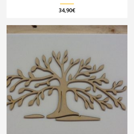
34,90
€