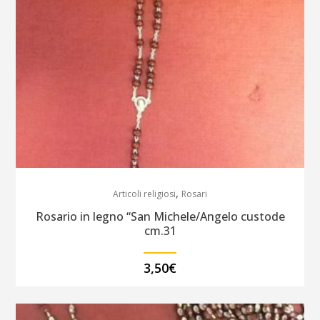
,
Articoli religiosi
Rosari
Rosario in legno “San Michele/Angelo custode
cm.31
3,50
€