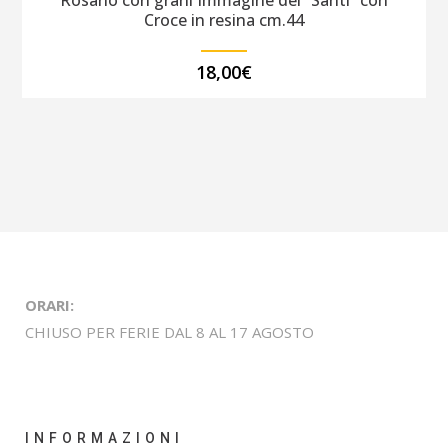
Rosario con grani Immagine dei “Santi” con
Croce in resina cm.44
18,00
€
ORARI:
CHIUSO PER FERIE DAL 8 AL 17 AGOSTO
INFORMAZIONI