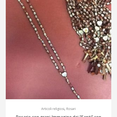
,
Articoli religiosi
Rosari