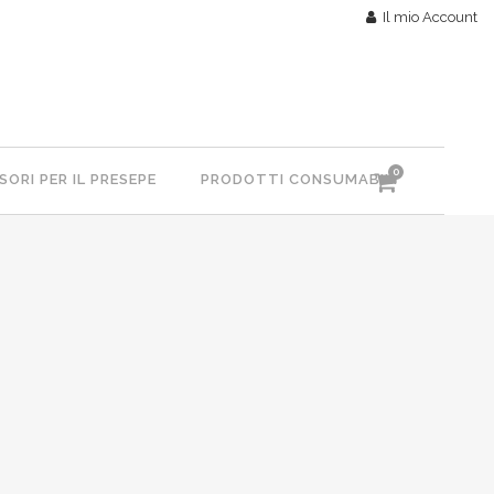
Il mio Account
0
ORI PER IL PRESEPE
PRODOTTI CONSUMABILI