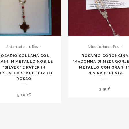
,
,
Articoli religiosi
Rosari
Articoli religiosi
Rosari
ROSARIO COLLANA CON
ROSARIO CORONCINA
ANI IN METALLO NOBILE
‘MADONNA DI MEDUGORJE
“SILVER” E PATER IN
METALLO CON GRANI I
RISTALLO SFACCETTATO
RESINA PERLATA
ROSSO
3,90
€
50,00
€