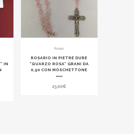
Rosari
ROSARIO IN PIETRE DURE
” IN
“QUARZO ROSA” GRANI DA
N
0,50 CON MOSCHETTONE
23,00
€