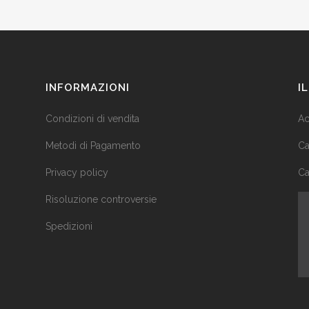
INFORMAZIONI
I
Condizioni di vendita
Ac
Metodi di Pagamento
Ca
Privacy policy
Ca
Risoluzione controversie
Spedizioni