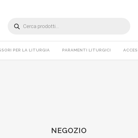
Products
search
SORI PER LA LITURGIA
PARAMENTI LITURGICI
ACCESS
NEGOZIO