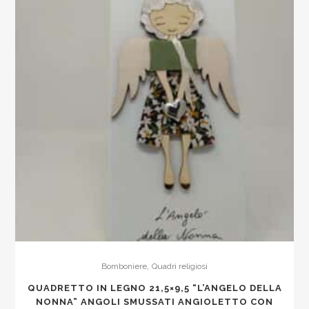
,
Bomboniere
Quadri religiosi
QUADRETTO IN LEGNO 21,5×9,5 “L’ANGELO DELLA
NONNA” ANGOLI SMUSSATI ANGIOLETTO CON