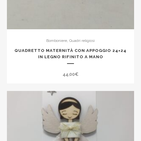
,
Bomboniere
Quadri religiosi
QUADRETTO MATERNITÀ CON APPOGGIO 24×24
IN LEGNO RIFINITO A MANO
44,00
€