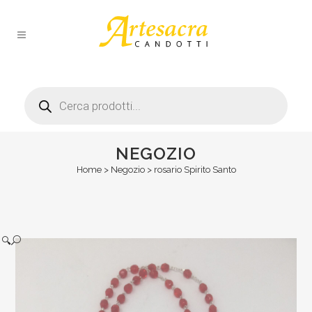
Products
search
NEGOZIO
Home
>
Negozio
>
rosario Spirito Santo
🔍