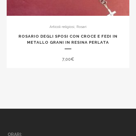
,
Articoli religiosi
Rosari
ROSARIO DEGLI SPOSI CON CROCE E FEDI IN
METALLO GRANI IN RESINA PERLATA
7,00
€
ORARI: