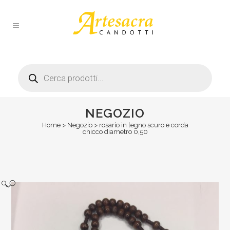
Products
search
NEGOZIO
Home
>
Negozio
>
rosario in legno scuro e corda
chicco diametro 0,50
🔍