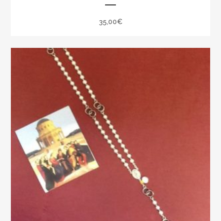
35,00
€