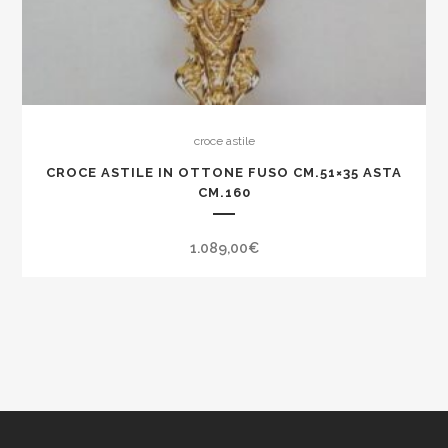
croce astile
CROCE ASTILE IN OTTONE FUSO CM.51×35 ASTA
CM.160
1.089,00
€