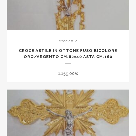
croce astile
CROCE ASTILE IN OTTONE FUSO BICOLORE
ORO/ARGENTO CM.62×40 ASTA CM.160
1.159,00
€