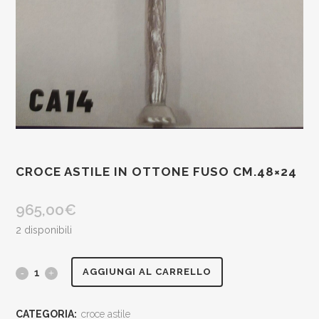
CROCE ASTILE IN OTTONE FUSO CM.48×24
965,00
€
2 disponibili
croce
AGGIUNGI AL CARRELLO
astile
CATEGORIA:
croce astile