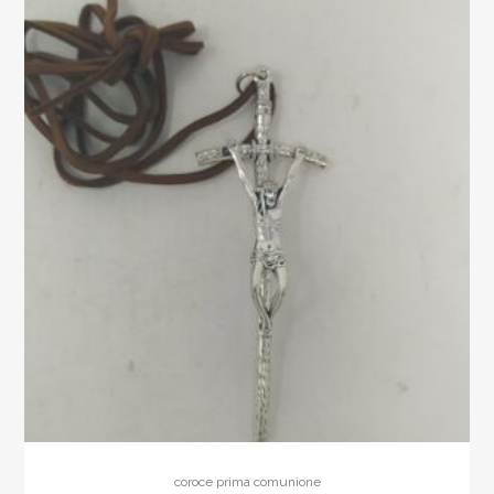
coroce prima comunione