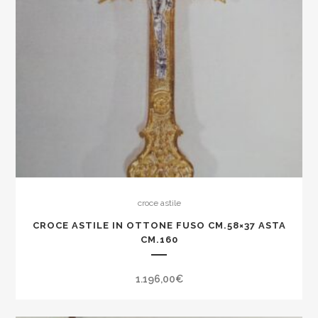
croce astile
CROCE ASTILE IN OTTONE FUSO CM.58×37 ASTA
CM.160
1.196,00
€