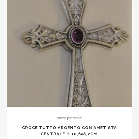
croce pettorale
CROCE TUTTO ARGENTO CON AMETISTA
CENTRALE H.10,6×8,2CM.