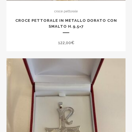
croce pettorale
CROCE PETTORALE IN METALLO DORATO CON
SMALTO H.9,5×7
122,00
€