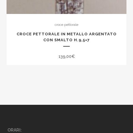
croce pettorale
CROCE PETTORALE IN METALLO ARGENTATO
CON SMALTO H.9,5×7
139,00
€
ORARI: