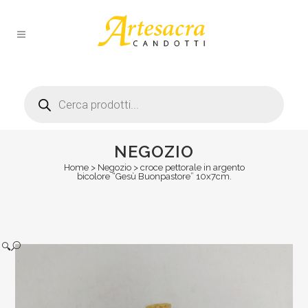
Products
search
NEGOZIO
Home
>
Negozio
>
croce pettorale in argento
bicolore “Gesù Buonpastore” 10x7cm.
🔍