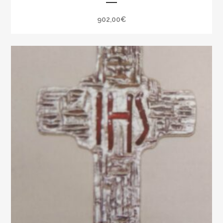
902,00
€