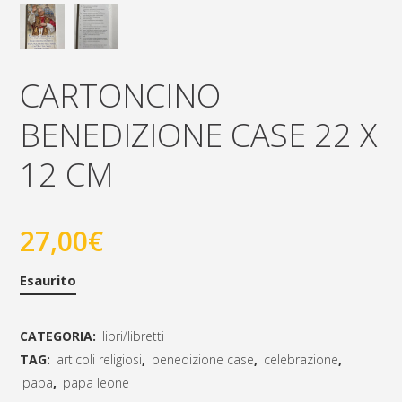
CARTONCINO
BENEDIZIONE CASE 22 X
12 CM
27,00
€
Esaurito
CATEGORIA:
libri/libretti
TAG:
articoli religiosi
,
benedizione case
,
celebrazione
,
papa
,
papa leone