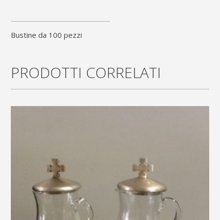
[social_share_list]
Bustine da 100 pezzi
PRODOTTI CORRELATI