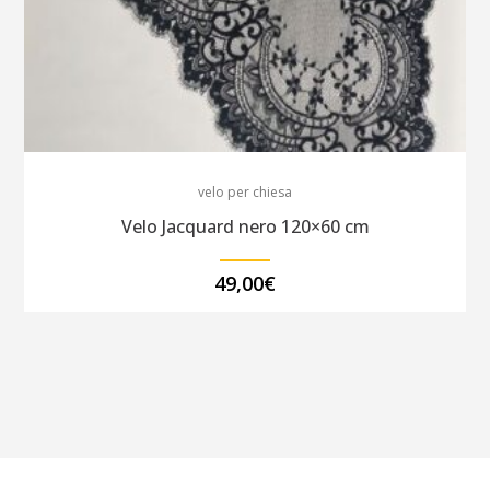
velo per chiesa
Velo Jacquard nero 120×60 cm
49,00
€