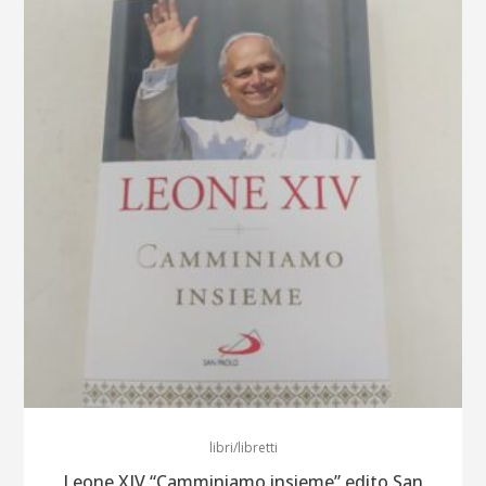
libri/libretti
Leone XIV “Camminiamo insieme” edito San