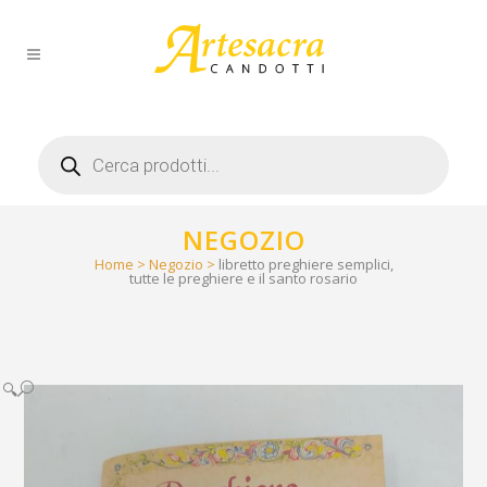
Products
search
NEGOZIO
Home
>
Negozio
>
libretto preghiere semplici,
tutte le preghiere e il santo rosario
🔍