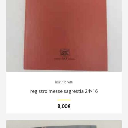
libri/libretti
registro messe sagrestia 24×16
8,00
€