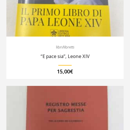
libri/libretti
“E pace sia”, Leone XIV
15,00
€