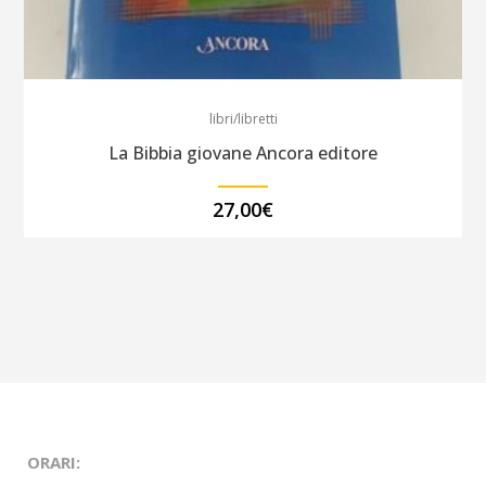
libri/libretti
La Bibbia giovane Ancora editore
27,00
€
ORARI: