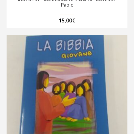
Paolo
15,00
€