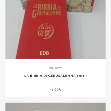
libri/libretti
LA BIBBIA DI GERUSALEMMA 19×13
38,00
€