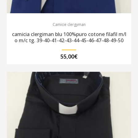
Camicie clergyman
camicia clergiman blu 100%puro cotone filafil m/l
o m/c tg. 39-40-41-42-43-44-45-46-47-48-49-50
55,00
€