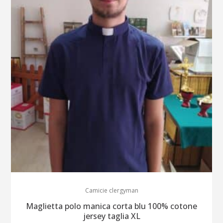
Camicie clergyman
Maglietta polo manica corta blu 100% cotone
jersey taglia XL