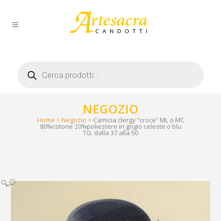
Products
search
NEGOZIO
Home
>
Negozio
>
Camicia clergy “croce” ML o MC
80%cotone 20%poliestere in grigio celeste o blu
TG. dalla 37 alla 50
🔍