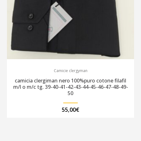
Camicie clergyman
camicia clergiman nero 100%puro cotone filafil
m/l o m/c tg. 39-40-41-42-43-44-45-46-47-48-49-
50
55,00
€