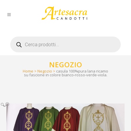
Products
search
NEGOZIO
Home
>
Negozio
>
casula 100%pura lana ricamo
su fascione in colore bianco-rosso-verde-viola.
🔍