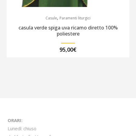
,
Casule
Paramenti liturgici
casula verde spiga uva ricamo diretto 100%
poliestere
95,00
€
ORARI:
Lunedì: chiuso