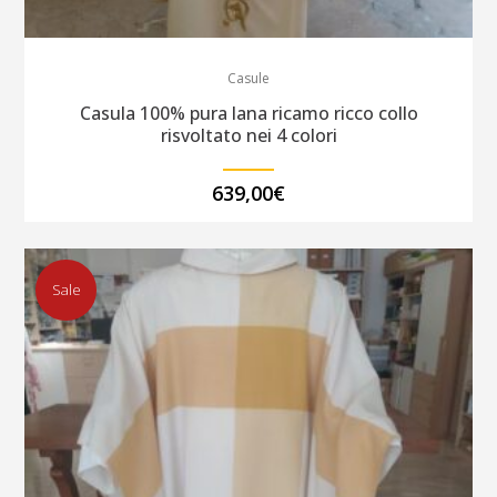
Casule
Casula 100% pura lana ricamo ricco collo
risvoltato nei 4 colori
639,00
€
Sale