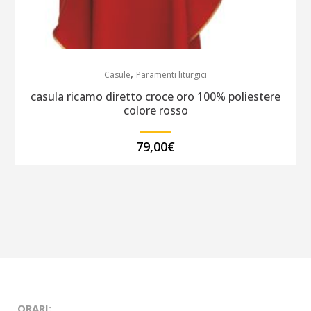
,
Casule
Paramenti liturgici
casula ricamo diretto croce oro 100% poliestere
colore rosso
79,00
€
ORARI: