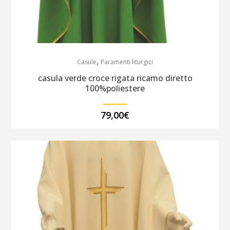
,
Casule
Paramenti liturgici
casula verde croce rigata ricamo diretto
100%poliestere
79,00
€