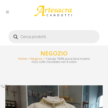
Products
search
NEGOZIO
Home
>
Negozio
>
Casula 100% pura lana ricamo
ricco collo risvoltato nei 4 colori
🔍