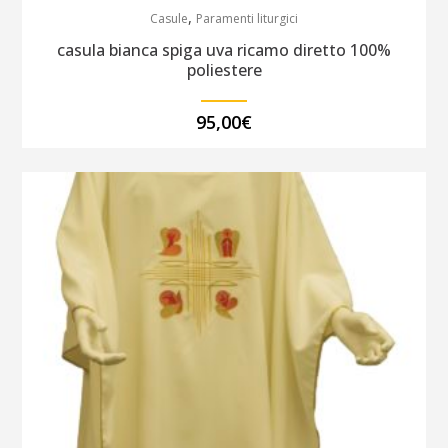
,
Casule
Paramenti liturgici
casula bianca spiga uva ricamo diretto 100%
poliestere
95,00
€