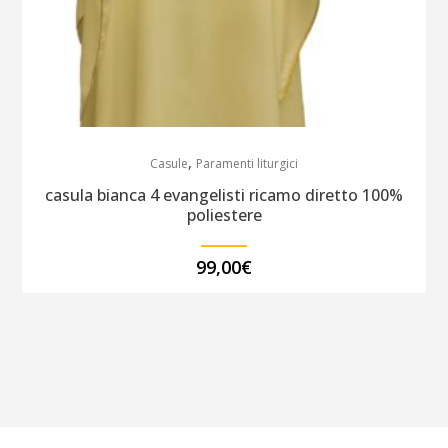
,
Casule
Paramenti liturgici
casula bianca 4 evangelisti ricamo diretto 100%
poliestere
99,00
€