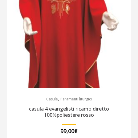
,
Casule
Paramenti liturgici
casula 4 evangelisti ricamo diretto
100%poliestere rosso
99,00
€