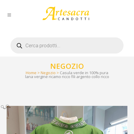
Products
search
NEGOZIO
Home
>
Negozio
>
Casula verde in 100% pura
lana vergine ricamo ricco fili argento collo ricco
🔍