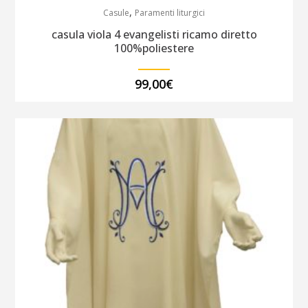
,
Casule
Paramenti liturgici
casula viola 4 evangelisti ricamo diretto
100%poliestere
99,00
€