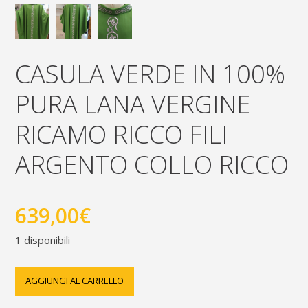
CASULA VERDE IN 100%
PURA LANA VERGINE
RICAMO RICCO FILI
ARGENTO COLLO RICCO
639,00
€
1 disponibili
Casula
AGGIUNGI AL CARRELLO
verde