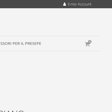
Il mio Account
0
SSORI PER IL PRESEPE