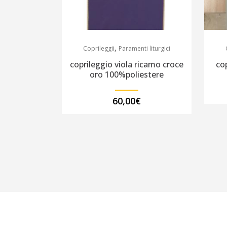
,
Coprileggii
Paramenti liturgici
coprileggio viola ricamo croce
cop
oro 100%poliestere
60,00
€