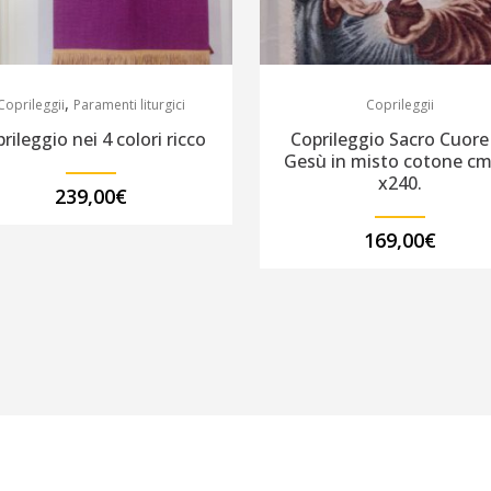
,
Coprileggii
Paramenti liturgici
Coprileggii
rileggio nei 4 colori ricco
Coprileggio Sacro Cuore
Gesù in misto cotone cm
x240.
239,00
€
169,00
€