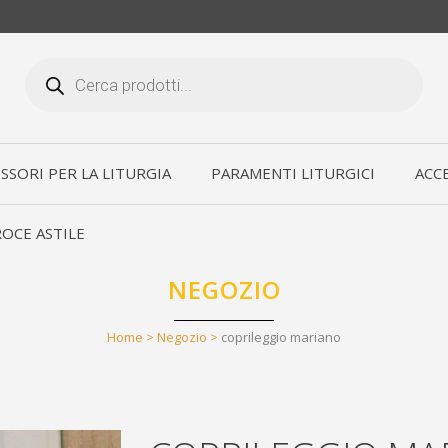
Products
search
SSORI PER LA LITURGIA
PARAMENTI LITURGICI
ACCE
OCE ASTILE
NEGOZIO
Home
>
Negozio
>
coprileggio mariano