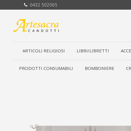
0432 502065
ARTICOLI RELIGIOSI
LIBRI/LIBRETTI
ACCE
PRODOTTI CONSUMABILI
BOMBONIERE
CR
🔍