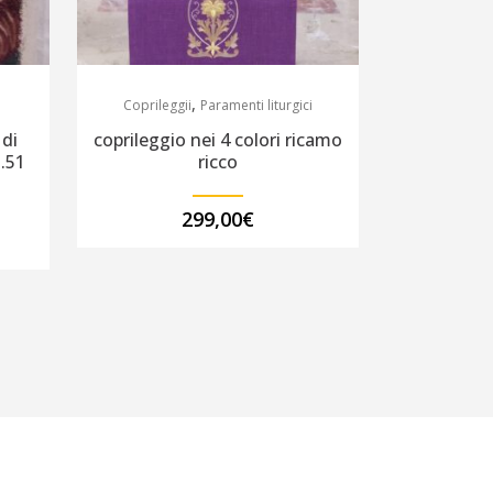
,
Coprileggii
Paramenti liturgici
 di
coprileggio nei 4 colori ricamo
.51
ricco
299,00
€