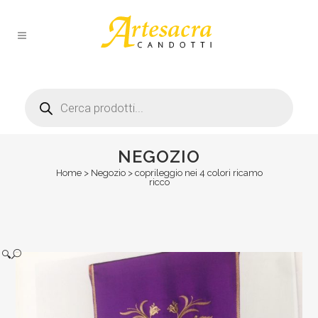
Products
search
NEGOZIO
Home
>
Negozio
>
coprileggio nei 4 colori ricamo
ricco
🔍