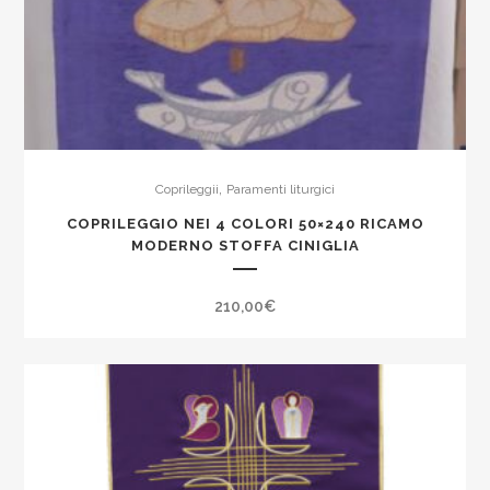
,
Coprileggii
Paramenti liturgici
COPRILEGGIO NEI 4 COLORI 50×240 RICAMO
MODERNO STOFFA CINIGLIA
210,00
€